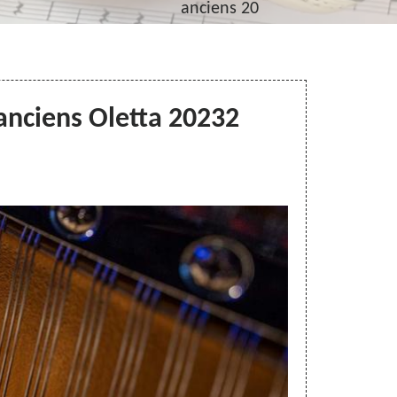
anciens 20
anciens Oletta 20232