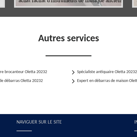
Autres services
ire brocanteur Oletta 20232
Spécialiste antiquaire Oletta 20232
de débarras Oletta 20232
Expert en débarras de maison Olet
NAVIGUER SUR LE SITE
I