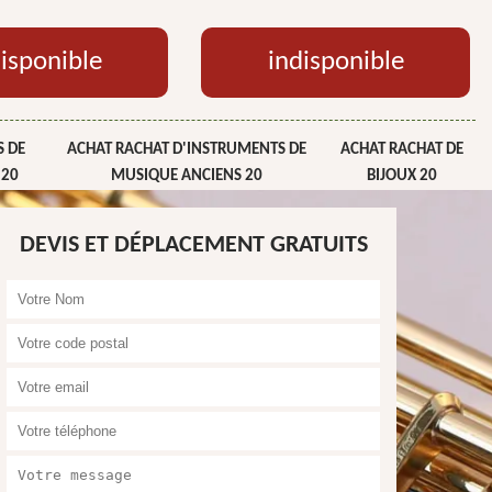
isponible
indisponible
 DE
ACHAT RACHAT D'INSTRUMENTS DE
ACHAT RACHAT DE
 20
MUSIQUE ANCIENS 20
BIJOUX 20
DEVIS ET DÉPLACEMENT GRATUITS