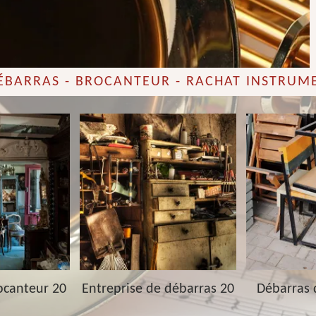
DÉBARRAS - BROCANTEUR - RACHAT INSTRUM
ocanteur 20
Entreprise de débarras 20
Débarras 