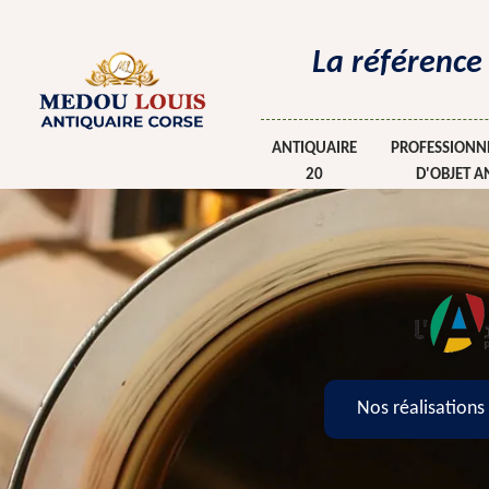
La référence
ANTIQUAIRE
PROFESSIONNE
20
D'OBJET A
Nos réalisations