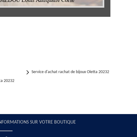
Service d'achat rachat de bijoux Oletta 20232
ta 20232
NFORMATIONS SUR VOTRE BOUTIQUE