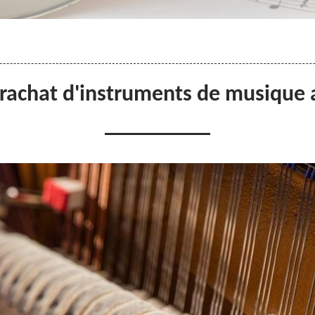
t rachat d'instruments de musique 