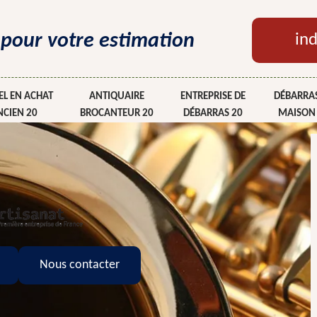
 pour votre estimation
ind
L EN ACHAT
ANTIQUAIRE
ENTREPRISE DE
DÉBARRAS
NCIEN 20
BROCANTEUR 20
DÉBARRAS 20
MAISON
Nous contacter