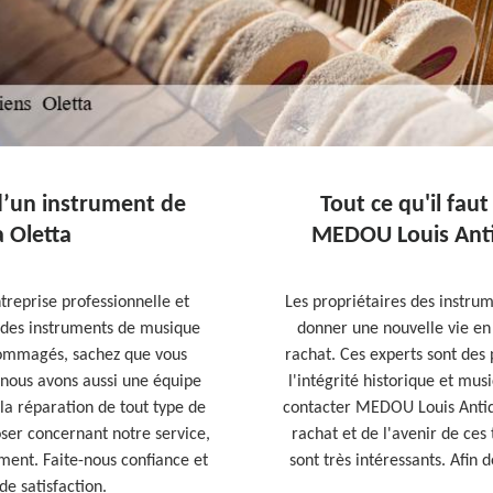
 d’un instrument de
Tout ce qu'il faut
 Oletta
MEDOU Louis Antiq
reprise professionnelle et
Les propriétaires des instrum
 des instruments de musique
donner une nouvelle vie en 
dommagés, sachez que vous
rachat. Ces experts sont des 
 nous avons aussi une équipe
l'intégrité historique et mus
la réparation de tout type de
contacter MEDOU Louis Antiqu
oser concernant notre service,
rachat et de l'avenir de ces
ment. Faite-nous confiance et
sont très intéressants. Afin de
de satisfaction.