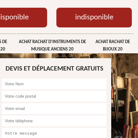
isponible
indisponible
 DE
ACHAT RACHAT D'INSTRUMENTS DE
ACHAT RACHAT DE
 20
MUSIQUE ANCIENS 20
BIJOUX 20
DEVIS ET DÉPLACEMENT GRATUITS