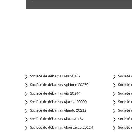
Société de débarras Afa 20167
Société 
Société de débarras Aghione 20270
Société 
Société de débarras Aiti 20244
Société 
Société de débarras Ajaccio 20000
Société 
Société de débarras Alando 20212
Société 
Société de débarras Alata 20167
Société 
Société de débarras Albertacce 20224
Société