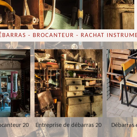
DÉBARRAS - BROCANTEUR - RACHAT INSTRUM
ocanteur 20
Entreprise de débarras 20
Débarras 