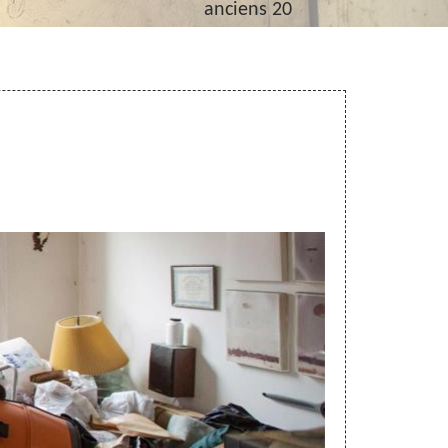
anciens 20