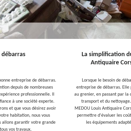
 débarras
La simplification
Antiquaire Cors
bonne entreprise de débarras.
Lorsque le besoin de débar
ention depuis de nombreuses
entreprise de débarras. Elle 
expérience professionnelle. Il
au grenier, en passant par la 
nfiance à une société experte.
transport et du nettoyage.
irons et que vous désirez avoir
MEDOU Louis Antiquaire Corse
votre habitation, nous vous
permettre d'évaluer les coûts
 allons garantir votre grande
les équipements adaptés
 tous vos travaux.