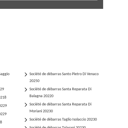
Gaggio
Société de débarras Santo Pietro Di Venaco
20250
229
Société de débarras Santa Reparata Di
Balagna 20220
0218
Société de débarras Santa Reparata Di
20229
Moriani 20230
0229
Société de débarras Taglio Isolaccio 20230
18
Société de débarras Talasani 20230