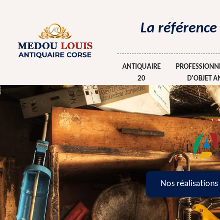
La référence
ANTIQUAIRE
PROFESSIONNE
20
D'OBJET A
Nos réalisations