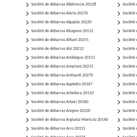
Société de débarras Albitreccia 20128
Société 
Société de débarras Aleria 20270
Société 
Société de débarras Algajola 20220
Société
Société de débarras Altagene 20112
Société 
Société de débarras Altiani 20251
Société 
Société de débarras Alzi 20212
Société 
Société de débarras Ambiegna 20151
Société
Société de débarras Ampriani 20272
Société
Société de débarras Antisanti 20270
Société 
Société de débarras Appietto 20167
Société
Société de débarras Arbellara 20110
Société
Société de débarras Arbori 20160
Société
Société de débarras Aregno 20220
Société
Société de débarras Argiusta Moriccio 20140
Société
Société de débarras Arro 20151
Société