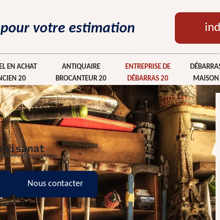
 pour votre estimation
ind
L EN ACHAT
ANTIQUAIRE
ENTREPRISE DE
DÉBARRAS
NCIEN 20
BROCANTEUR 20
DÉBARRAS 20
MAISON
Nous contacter