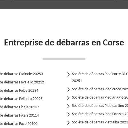
Entreprise de débarras en Corse
de débarras Farinole 20253
Société de débarras Piedicorte Di 
20251
de débarras Favalello 20212
Société de débarras Piedicroce 20
de débarras Felce 20234
Société de débarras Piedigriggio 2
de débarras Feliceto 20225
Société de débarras Piedipartino 
de débarras Ficaja 20237
Société de débarras Pied Orezza 2
de débarras Figari 20114
Société de débarras Pietralba 202
 de débarras Foce 20100