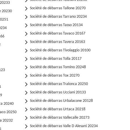
 20233
Société de débarras Tallone 20270
de 20230
Société de débarras Tarrano 20234
20251
Société de débarras Tasso 20134
0234
Société de débarras Tavaco 20167
166
Société de débarras Tavera 20163
2
Société de débarras Tivolaggio 20100
Société de débarras Tolla 20117
Société de débarras Tomino 20248
123
Société de débarras Tox 20270
Société de débarras Tralonca 20250
4
Société de débarras Ucciani 20133
59
Société de débarras Urbalacone 20128
za 20240
Société de débarras Urtaca 20218
naco 20250
Société de débarras Vallecalle 20273
ta 20232
Société de débarras Valle D Alesani 20234
5