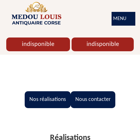
MENU
indisponible
indisponible
La référence pour votre
estimation
Nos réalisations
Nous contacter
Réalisations