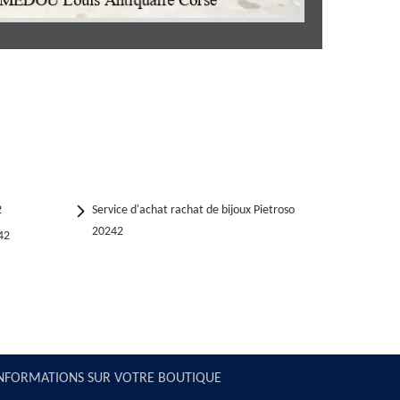
2
Service d'achat rachat de bijoux Pietroso
20242
42
NFORMATIONS SUR VOTRE BOUTIQUE