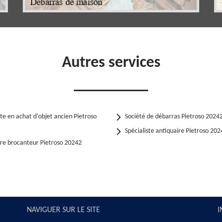
Autres services
ste en achat d'objet ancien Pietroso
Société de débarras Pietroso 2024
Spécialiste antiquaire Pietroso 202
ire brocanteur Pietroso 20242
NAVIGUER SUR LE SITE
I