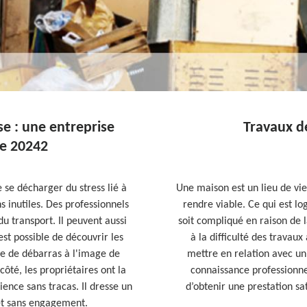
e : une entreprise
Travaux d
le 20242
se décharger du stress lié à
Une maison est un lieu de vi
 inutiles. Des professionnels
rendre viable. Ce qui est lo
u transport. Il peuvent aussi
soit compliqué en raison de 
 est possible de découvrir les
à la difficulté des travau
se de débarras à l'image de
mettre en relation avec un
té, les propriétaires ont la
connaissance professionnell
ience sans tracas. Il dresse un
d’obtenir une prestation sa
et sans engagement.