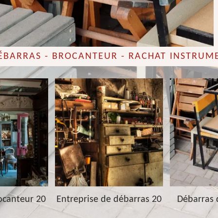
DÉBARRAS - BROCANTEUR - RACHAT INSTRUM
ocanteur 20
Entreprise de débarras 20
Débarras 