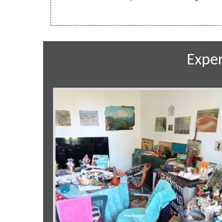
Exper