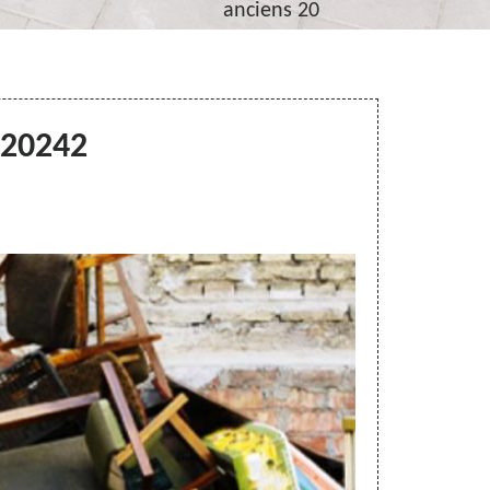
anciens 20
 20242