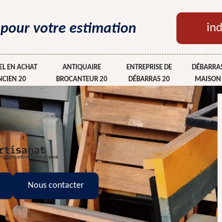
 pour votre estimation
ind
L EN ACHAT
ANTIQUAIRE
ENTREPRISE DE
DÉBARRAS
NCIEN 20
BROCANTEUR 20
DÉBARRAS 20
MAISON
Nous contacter