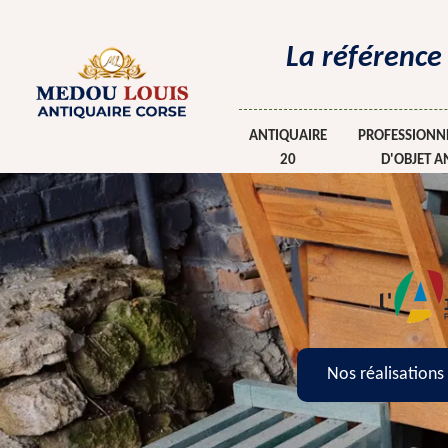
La référence
ANTIQUAIRE
PROFESSIONNE
20
D'OBJET A
Nos réalisations