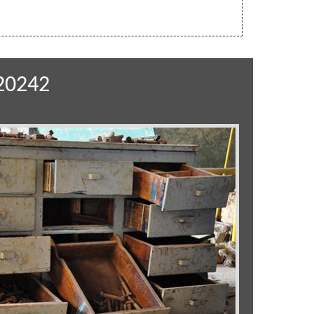
 20242