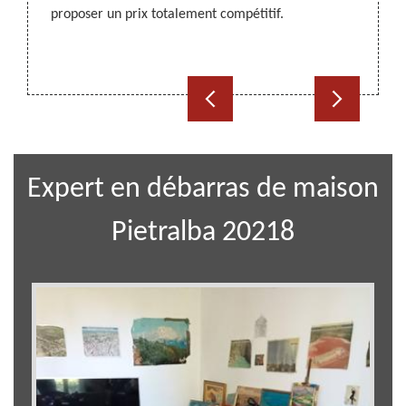
proposer un prix totalement compétitif.
servic
Nous a
Expert en débarras de maison
Pietralba 20218