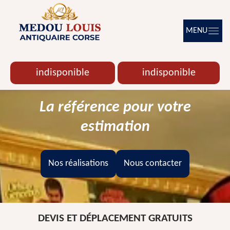
MENU
indisponible
indisponible
La référence pour votre
estimation
Nos réalisations
Nous contacter
DEVIS ET DÉPLACEMENT GRATUITS