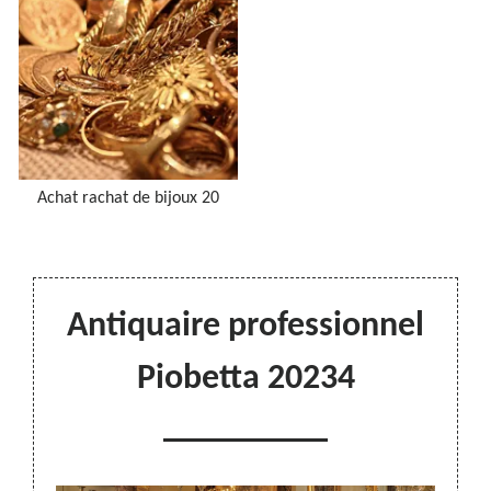
Achat rachat de bijoux 20
Antiquaire professionnel
Piobetta 20234