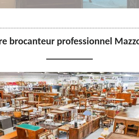
re brocanteur professionnel Mazz