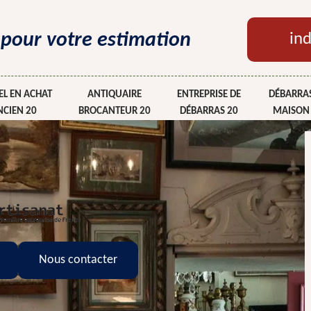
 pour votre estimation
ind
L EN ACHAT
ANTIQUAIRE
ENTREPRISE DE
DÉBARRAS
NCIEN 20
BROCANTEUR 20
DÉBARRAS 20
MAISON
Nous contacter