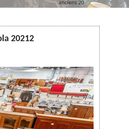
anciens 20
ola 20212