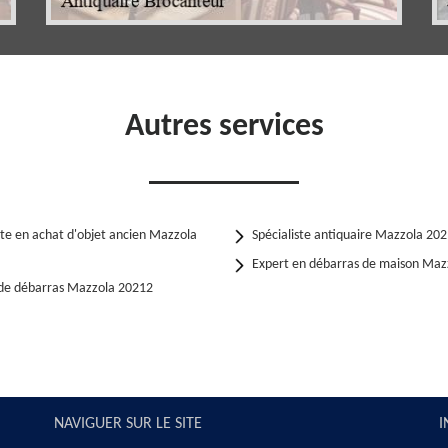
Autres services
ste en achat d'objet ancien Mazzola
Spécialiste antiquaire Mazzola 20
Expert en débarras de maison Maz
 de débarras Mazzola 20212
NAVIGUER SUR LE SITE
I