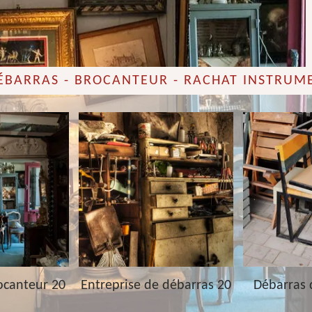
DÉBARRAS - BROCANTEUR - RACHAT INSTRUM
ocanteur 20
Entreprise de débarras 20
Débarras 