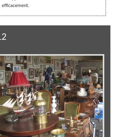
efficacement.
12