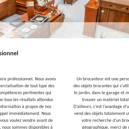
sionnel
ire professionnel. Nous avons
Un brocanteur est une perso
rcialisation de tout type des
des objets brocantes qui s’uti
compétences pertinentes qui
le jardin, dans le garage et m
 tous les résultats attendus
trouver un matériel tota
d’information à propos de nos
D’ailleurs, c’est l’avantage d
 appel immédiatement. Nous
vend des objets totalement uti
 vous voulez vendre avant de
votre recherche d’un broc
r, nous sommes disponibles à
géographique, merci de n