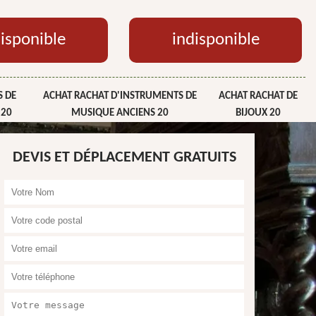
isponible
indisponible
 DE
ACHAT RACHAT D'INSTRUMENTS DE
ACHAT RACHAT DE
 20
MUSIQUE ANCIENS 20
BIJOUX 20
DEVIS ET DÉPLACEMENT GRATUITS