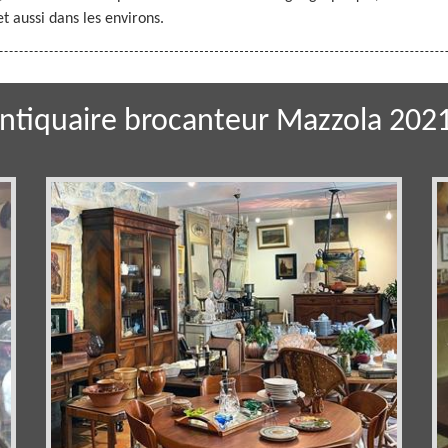
t aussi dans les environs.
ntiquaire brocanteur Mazzola 202