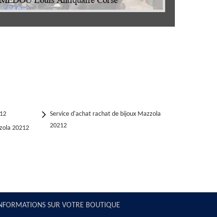
212
Service d'achat rachat de bijoux Mazzola
20212
zola 20212
NFORMATIONS SUR VOTRE BOUTIQUE