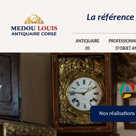
La référence
ANTIQUAIRE
PROFESSIONNE
20
D'OBJET A
Nos réalisations