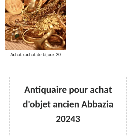
Achat rachat de bijoux 20
Antiquaire pour achat
d'objet ancien Abbazia
20243